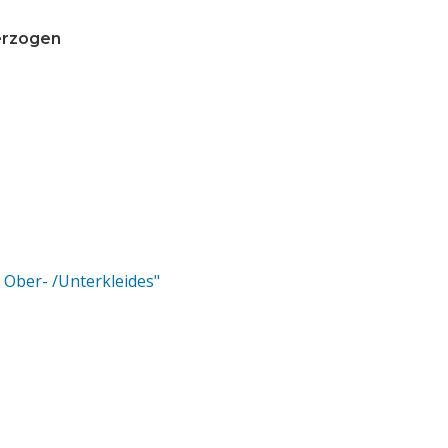
erzogen
Ober- /Unterkleides"